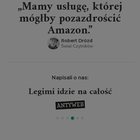
„Mamy usługę, której
mógłby pozazdrościć
Amazon.”
Robert Drózd
Świat Czytników
Napisali o nas:
Legimi idzie na całość