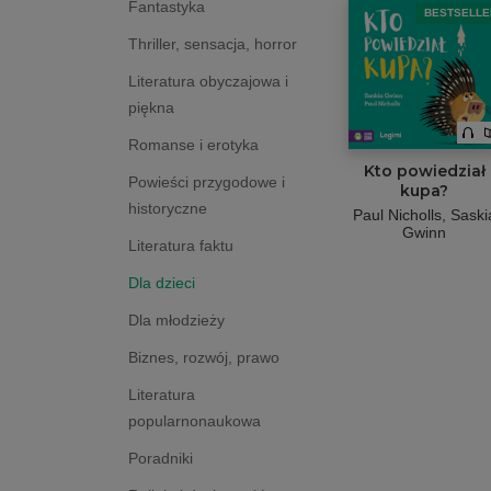
Fantastyka
BESTSELLE
Thriller, sensacja, horror
Literatura obyczajowa i
piękna
Romanse i erotyka
Kto powiedział
Powieści przygodowe i
kupa?
historyczne
Paul Nicholls
Saski
Gwinn
Literatura faktu
Dla dzieci
Dla młodzieży
Biznes, rozwój, prawo
Literatura
popularnonaukowa
Poradniki