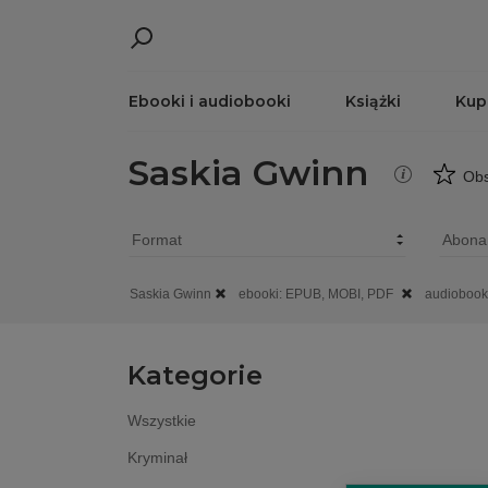
Ebooki i audiobooki
Książki
Kup
Saskia Gwinn
Obs
Saskia Gwinn
ebooki: EPUB, MOBI, PDF
audiobook
Kategorie
Wszystkie
Kryminał