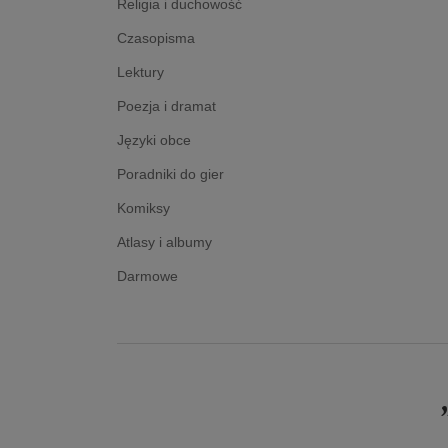
Religia i duchowość
Czasopisma
Lektury
Poezja i dramat
Języki obce
Poradniki do gier
Komiksy
Atlasy i albumy
Darmowe