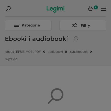
0
Kategorie
Filtry
Ebooki i audiobooki
ebooki: EPUB, MOBI, PDF
audiobooki
synchrobooki
Wyczyść