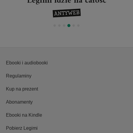
Legimi idzie na całość
Ebooki i audiobooki
Regulaminy
Kup na prezent
Abonamenty
Ebooki na Kindle
Pobierz Legimi