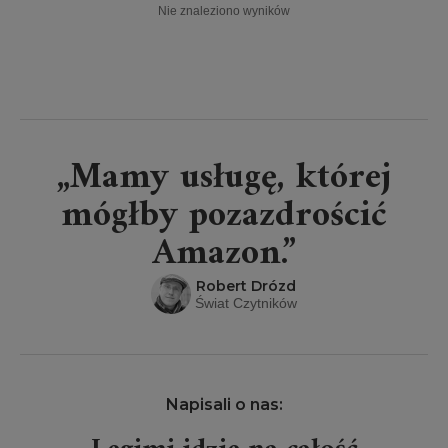
Nie znaleziono wyników
„Mamy usługę, której
mógłby pozazdrościć
Amazon.”
Robert Drózd
Świat Czytników
Napisali o nas: