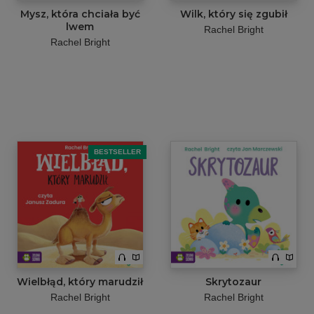
Mysz, która chciała być
Wilk, który się zgubił
lwem
Rachel Bright
Rachel Bright
BESTSELLER
Wielbłąd, który marudził
Skrytozaur
Rachel Bright
Rachel Bright