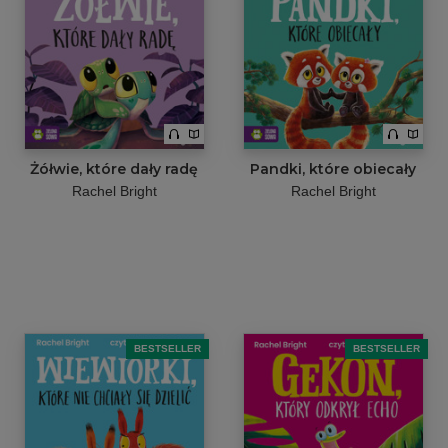
Żółwie, które dały radę
Pandki, które obiecały
Rachel Bright
Rachel Bright
BESTSELLER
BESTSELLER