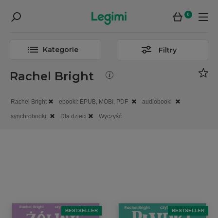
0
Kategorie
Filtry
Rachel Bright
Rachel Bright
ebooki: EPUB, MOBI, PDF
audiobooki
synchrobooki
Dla dzieci
Wyczyść
BESTSELLER
BESTSELLER