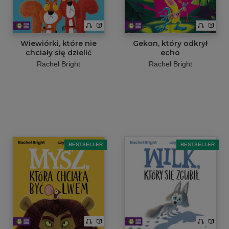
Wiewiórki, które nie
Gekon, który odkrył
chciały się dzielić
echo
Rachel Bright
Rachel Bright
BESTSELLER
BESTSELLER