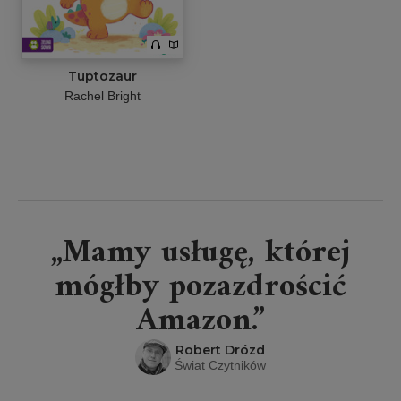
Tuptozaur
Rachel Bright
„Mamy usługę, której
mógłby pozazdrościć
Amazon.”
Robert Drózd
Świat Czytników