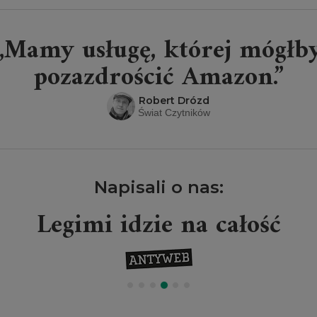
„Mamy usługę, której mógłb
pozazdrościć Amazon.”
Robert Drózd
Świat Czytników
Napisali o nas:
Legimi idzie na całość