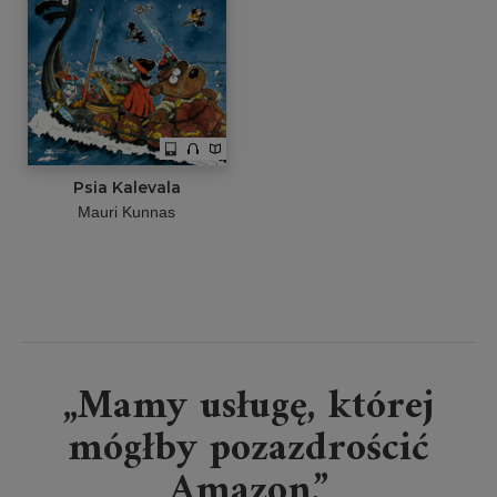
Psia Kalevala
Mauri Kunnas
„Mamy usługę, której
mógłby pozazdrościć
Amazon.”