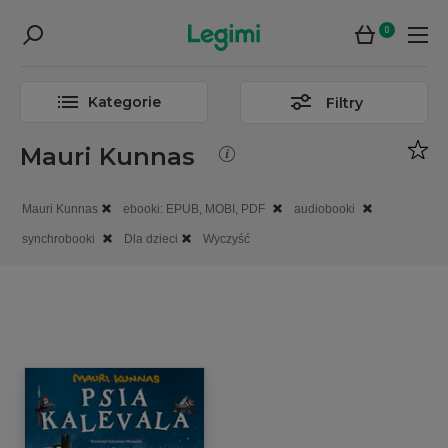
0
Kategorie
Filtry
Mauri Kunnas
Mauri Kunnas
ebooki: EPUB, MOBI, PDF
audiobooki
synchrobooki
Dla dzieci
Wyczyść