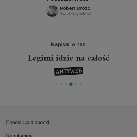
Robert Drózd
Świat Czytników
Napisali o nas:
Legimi idzie na całość
Ebooki i audiobooki
Regulaminy