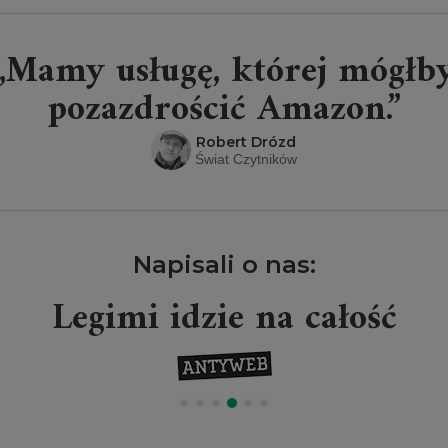
„Mamy usługę, której mógłb
pozazdrościć Amazon.”
Robert Drózd
Świat Czytników
Napisali o nas:
Legimi idzie na całość