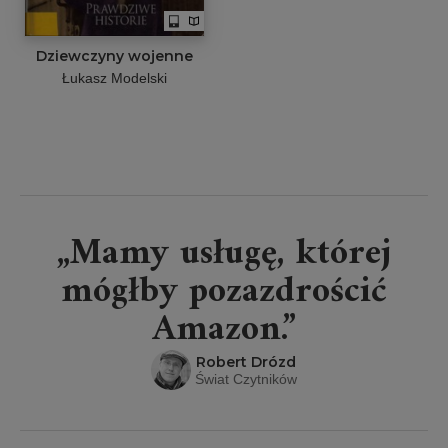
Dziewczyny wojenne
Łukasz Modelski
„Mamy usługę, której
mógłby pozazdrościć
Amazon.”
Robert Drózd
Świat Czytników