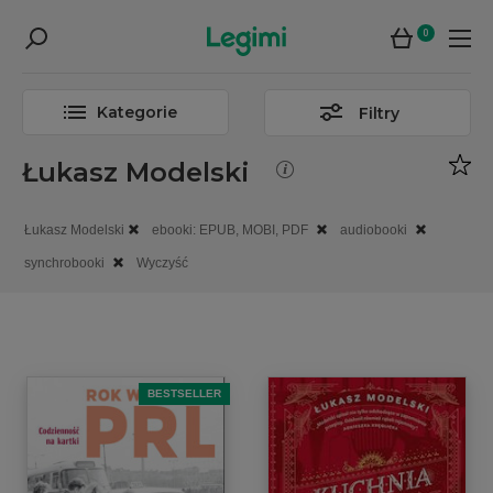
0
Kategorie
Filtry
Łukasz Modelski
Łukasz Modelski
ebooki: EPUB, MOBI, PDF
audiobooki
synchrobooki
Wyczyść
BESTSELLER