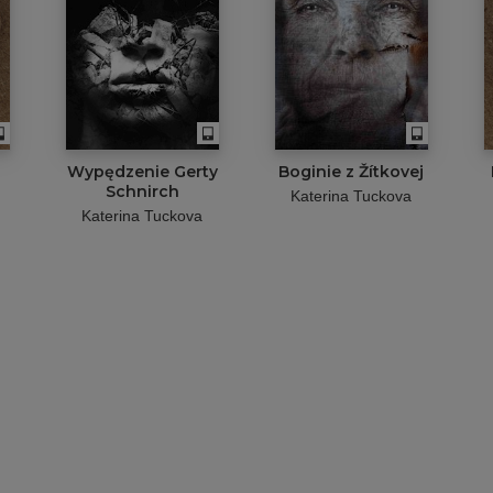
1
Wypędzenie Gerty
Boginie z Žítkovej
Schnirch
Katerina Tuckova
Katerina Tuckova