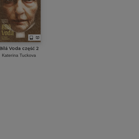
Bílá Voda część 2
Katerina Tuckova