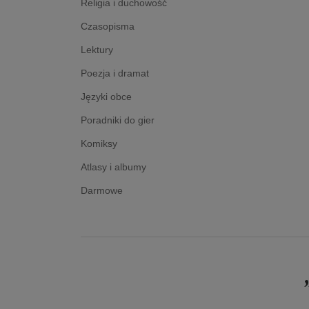
Religia i duchowość
Czasopisma
Lektury
Poezja i dramat
Języki obce
Poradniki do gier
Komiksy
Atlasy i albumy
Darmowe