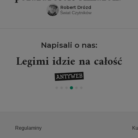
Robert Drózd
Świat Czytników
Napisali o nas:
Legimi idzie na całość
Regulaminy
Ku