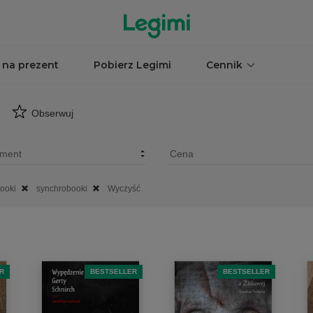
 na prezent
Pobierz Legimi
Cennik
Obserwuj
ooki
synchrobooki
Wyczyść
R
BESTSELLER
BESTSELLER