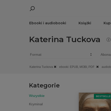
Ebooki i audiobooki
Książki
Kup
Katerina Tuckova
Katerina Tuckova
ebooki: EPUB, MOBI, PDF
audiob
Kategorie
Wszystkie
BESTSELLE
Kryminał