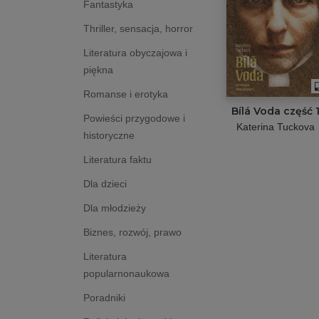
Fantastyka
Thriller, sensacja, horror
Literatura obyczajowa i
piękna
Romanse i erotyka
Bílá Voda część 
Powieści przygodowe i
Katerina Tuckova
historyczne
Literatura faktu
Dla dzieci
Dla młodzieży
Biznes, rozwój, prawo
Literatura
popularnonaukowa
Poradniki