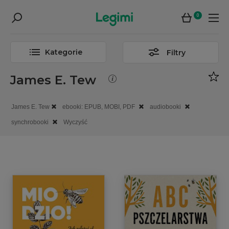
0
Kategorie
Filtry
James E. Tew
James E. Tew
ebooki: EPUB, MOBI, PDF
audiobooki
synchrobooki
Wyczyść