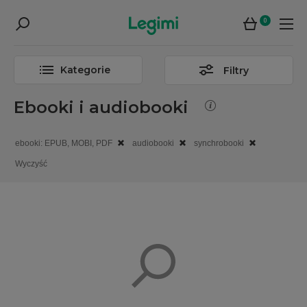
0
Kategorie
Filtry
Ebooki i audiobooki
ebooki: EPUB, MOBI, PDF
audiobooki
synchrobooki
Wyczyść