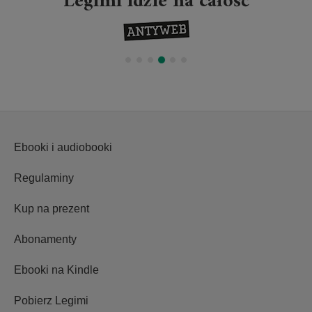
Legimi idzie na całość
Ebooki i audiobooki
Regulaminy
Kup na prezent
Abonamenty
Ebooki na Kindle
Pobierz Legimi