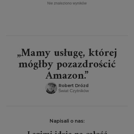
Nie znaleziono wyników
„Mamy usługę, której
mógłby pozazdrościć
Amazon.”
Robert Drózd
Świat Czytników
Napisali o nas: