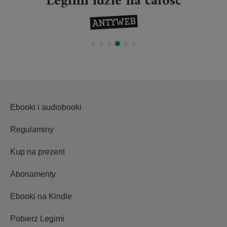
Legimi idzie na całość
Ebooki i audiobooki
Regulaminy
Kup na prezent
Abonamenty
Ebooki na Kindle
Pobierz Legimi