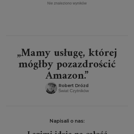
Nie znaleziono wyników
„Mamy usługę, której
mógłby pozazdrościć
Amazon.”
Robert Drózd
Świat Czytników
Napisali o nas: