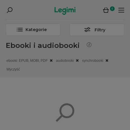
0
Kategorie
Filtry
Ebooki i audiobooki
ebooki: EPUB, MOBI, PDF
audiobooki
synchrobooki
Wyczyść