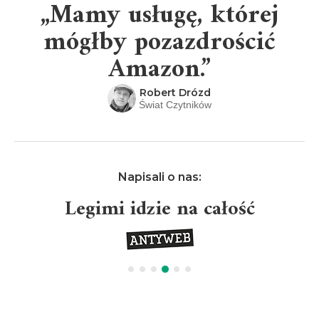
„Mamy usługę, której
mógłby pozazdrościć
Amazon.”
Robert Drózd
Świat Czytników
Napisali o nas:
Legimi idzie na całość