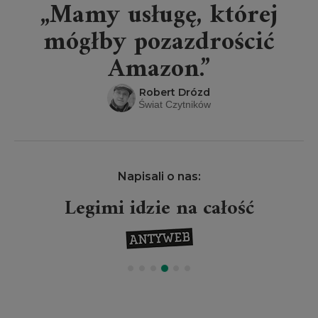
„Mamy usługę, której
mógłby pozazdrościć
Amazon.”
Robert Drózd
Świat Czytników
Napisali o nas:
Legimi idzie na całość