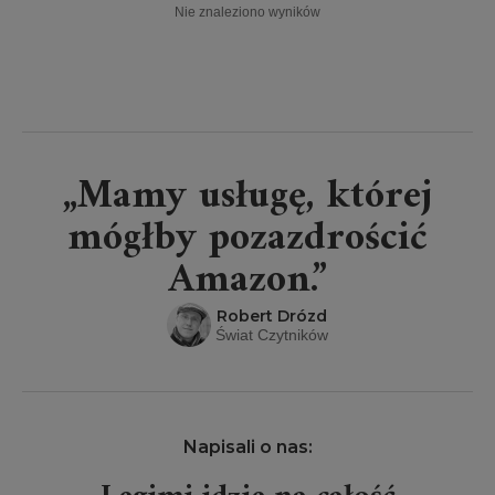
Nie znaleziono wyników
„Mamy usługę, której
mógłby pozazdrościć
Amazon.”
Robert Drózd
Świat Czytników
Napisali o nas: