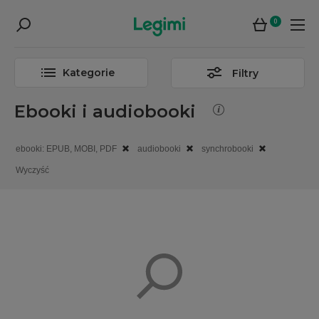
0
Kategorie
Filtry
Ebooki i audiobooki
ebooki: EPUB, MOBI, PDF
audiobooki
synchrobooki
Wyczyść