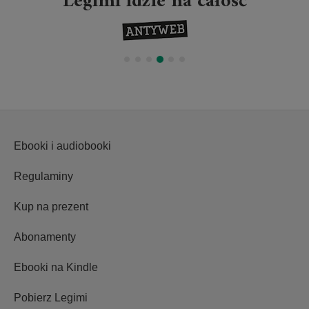
Legimi idzie na całość
Ebooki i audiobooki
Regulaminy
Kup na prezent
Abonamenty
Ebooki na Kindle
Pobierz Legimi