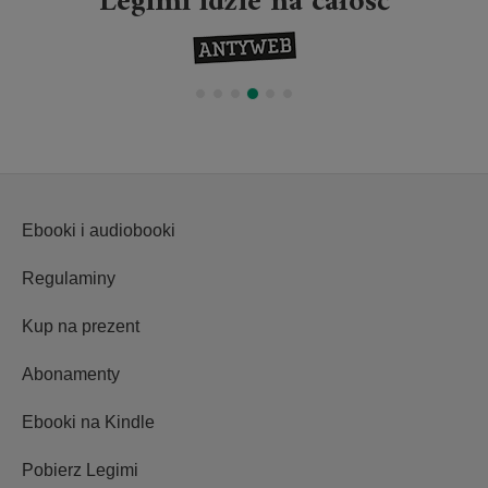
Legimi idzie na całość
Ebooki i audiobooki
Regulaminy
Kup na prezent
Abonamenty
Ebooki na Kindle
Pobierz Legimi