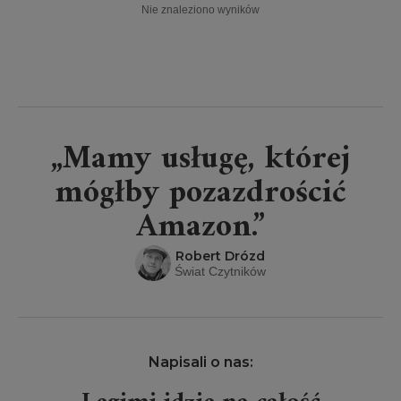
Nie znaleziono wyników
„Mamy usługę, której
mógłby pozazdrościć
Amazon.”
Robert Drózd
Świat Czytników
Napisali o nas: