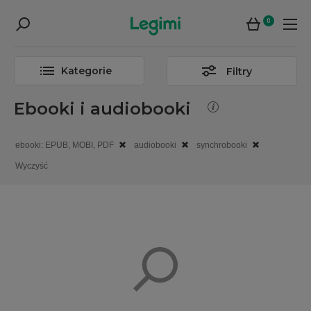
0
Kategorie
Filtry
Ebooki i audiobooki
ebooki: EPUB, MOBI, PDF
audiobooki
synchrobooki
Wyczyść