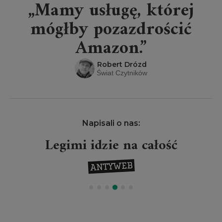
„Mamy usługę, której
mógłby pozazdrościć
Amazon.”
Robert Drózd
Świat Czytników
Napisali o nas:
Legimi idzie na całość