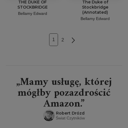
THE DUKE OF
The Duke of
STOCKBRIDGE
Stockbridge
(Annotated)
Bellamy Edward
Bellamy Edward
1
2
Next
„Mamy usługę, której
mógłby pozazdrościć
Amazon.”
Robert Drózd
Świat Czytników