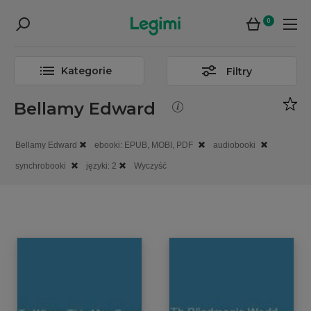
0
Kategorie
Filtry
Bellamy Edward
Bellamy Edward
ebooki: EPUB, MOBI, PDF
audiobooki
synchrobooki
języki: 2
Wyczyść