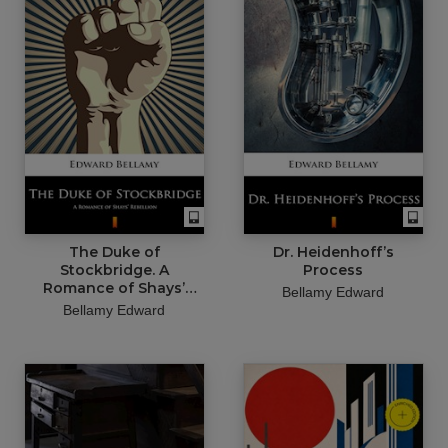
The Duke of
Dr. Heidenhoff’s
Stockbridge. A
Process
Romance of Shays’
Bellamy Edward
Rebellion
Bellamy Edward